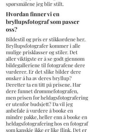
spørsmålene jeg blir stilt.
Hvordan finner vi en
bryllupsfotograf som passer
oss?
Bildestil og pris er stikkordene her.
Bryllupsfotografer kommer i alle
mulige prisklasser og stiler. Det
aller viktigste er å se godt gjennom
bildegalleriene til fotografene dere
vurderer. Er det slike bilder dere
ønsker å ha av deres bryllup?
Deretter ta en titt på prisene. Har
dere funnet drømmefotografen,
men prisen for heldagsfotografering
er utenfor budsjett? Da vil jeg
anbefale å vurdere å booke en
mindre pakke, heller enn å booke en
heldagsfotografering hos en fotograf
som kanskje ikke er like flink. Det er