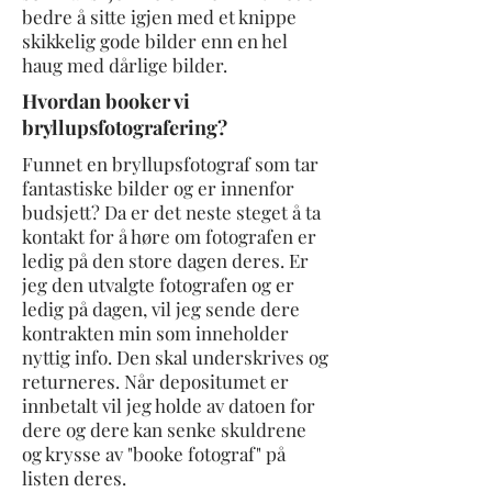
bedre å sitte igjen med et knippe
skikkelig gode bilder enn en hel
haug med dårlige bilder.
Hvordan booker vi
bryllupsfotografering?
Funnet en bryllupsfotograf som tar
fantastiske bilder og er innenfor
budsjett? Da er det neste steget å ta
kontakt for å høre om fotografen er
ledig på den store dagen deres. Er
jeg den utvalgte fotografen og er
ledig på dagen, vil jeg sende dere
kontrakten min som inneholder
nyttig info. Den skal underskrives og
returneres. Når depositumet er
innbetalt vil jeg holde av datoen for
dere og dere kan senke skuldrene
og krysse av "booke fotograf" på
listen deres.