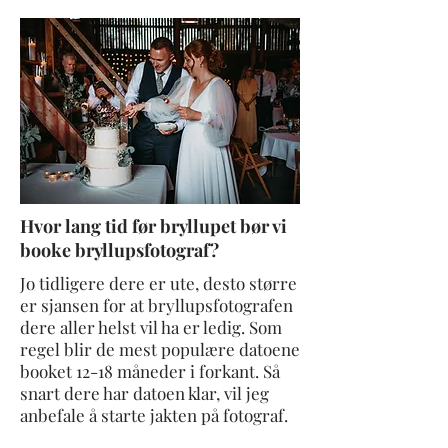
Hvor lang tid før bryllupet bør vi
booke bryllupsfotograf?
Jo tidligere dere er ute, desto større
er sjansen for at bryllupsfotografen
dere aller helst vil ha er ledig. Som
regel blir de mest populære datoene
booket 12-18 måneder i forkant. Så
snart dere har datoen klar, vil jeg
anbefale å starte jakten på fotograf.