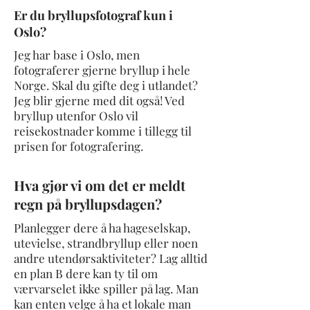
Er du bryllupsfotograf kun i
Oslo?
Jeg har base i Oslo, men
fotograferer gjerne bryllup i hele
Norge. Skal du gifte deg i utlandet?
Jeg blir gjerne med dit også! Ved
bryllup utenfor Oslo vil
reisekostnader komme i tillegg til
prisen for fotografering.
Hva gjør vi om det er meldt
regn på bryllupsdagen?
Planlegger dere å ha hageselskap,
utevielse, strandbryllup eller noen
andre utendørsaktiviteter? Lag alltid
en plan B dere kan ty til om
værvarselet ikke spiller på lag. Man
kan enten velge å ha et lokale man