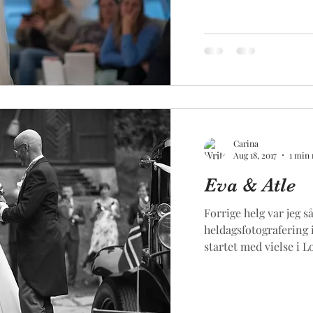
Carina
Aug 18, 2017
1 min 
Eva & Atle
Forrige helg var jeg s
heldagsfotografering i
startet med vielse i 