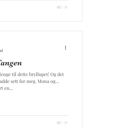
ad
Tangen
lenge til dette bryllupet! Og det
 hadde sett for meg. Mona og
t en...