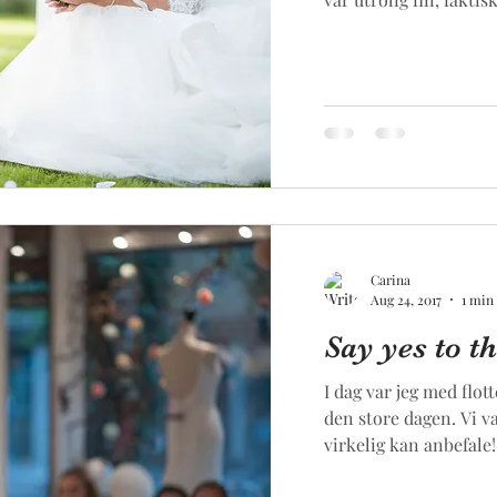
Carina
Aug 24, 2017
1 min
Say yes to th
I dag var jeg med flott
den store dagen. Vi v
virkelig kan anbefale!.